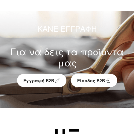
ΚΑΝΕ ΕΓΓΡΑΦΗ
Για να δεις τα προϊόντα
μας
Εγγραφή Β2Β
Είσοδος Β2Β